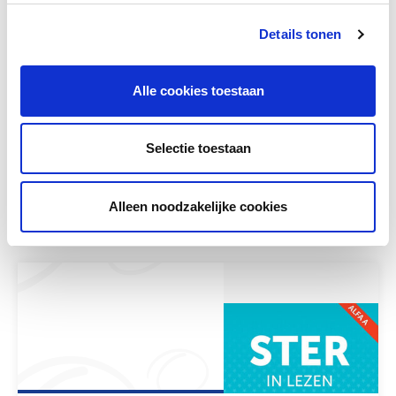
Details tonen
Alle cookies toestaan
Taalsteun zaakvakken
Selectie toestaan
Meer lezen
Alleen noodzakelijke cookies