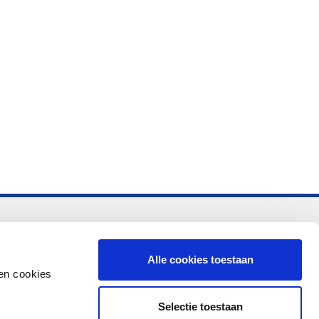
-vo
Alle cookies toestaan
en cookies
Selectie toestaan