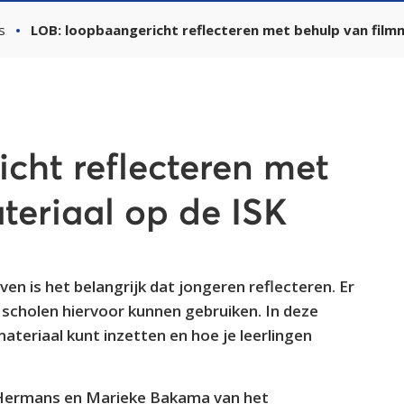
s
LOB: loopbaangericht reflecteren met behulp van filmm
cht reflecteren met
teriaal op de ISK
n is het belangrijk dat jongeren reflecteren. Er
 scholen hiervoor kunnen gebruiken. In deze
materiaal kunt inzetten en hoe je leerlingen
 Hermans en Marieke Bakama van het