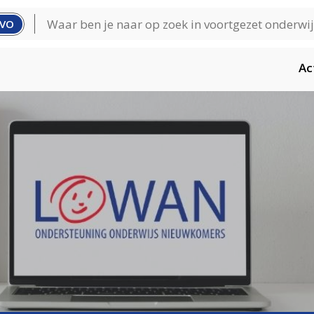
VO
Ac