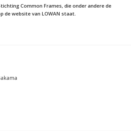
tichting Common Frames, die onder andere de
op de website van LOWAN staat.
Bakama