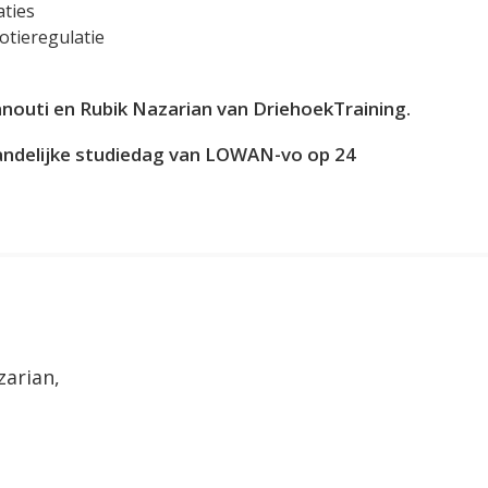
aties
tieregulatie
nouti en Rubik Nazarian van DriehoekTraining.
andelijke studiedag van LOWAN-vo op 24
zarian,