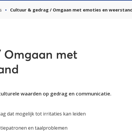
s
Cultuur & gedrag / Omgaan met emoties en weerstan
 / Omgaan met
tand
n culturele waarden op gedrag en communicatie.
 dat mogelijk tot irritaties kan leiden
tiepatronen en taalproblemen