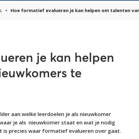
s
Hoe formatief evalueren je kan helpen om talenten v
lueren je kan helpen
ieuwkomers te
elder aan welke leerdoelen je als nieuwkomer
 waar je als nieuwkomer staat en wat je nodig
t is precies waar formatief evalueren over gaat.