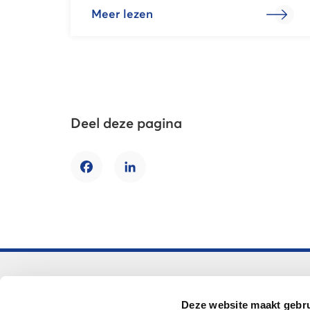
Meer lezen
Deel deze pagina
Facebook
LinkedIn
Voortgezet onderwijs
Deze website maakt gebru