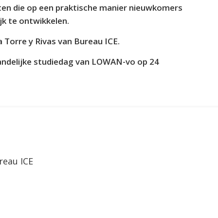
ten die op een praktische manier nieuwkomers
jk te ontwikkelen.
a Torre y Rivas van Bureau ICE.
andelijke studiedag van LOWAN-vo op 24
reau ICE