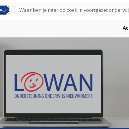
VO
Ac