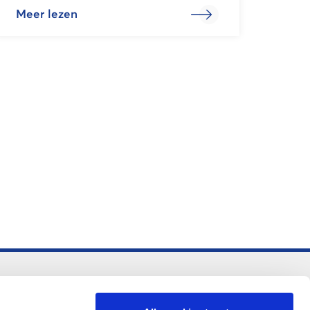
Meer lezen
-vo