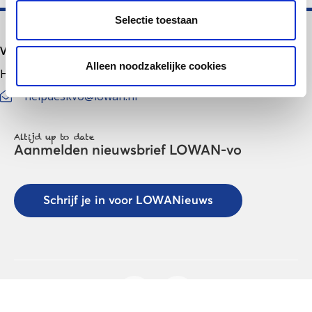
Selectie toestaan
Voortgezet onderwijs
Alleen noodzakelijke cookies
Helpdesk LOWAN-vo
helpdeskvo@lowan.nl
Altijd up to date
Aanmelden nieuwsbrief LOWAN-vo
Schrijf je in voor LOWANieuws