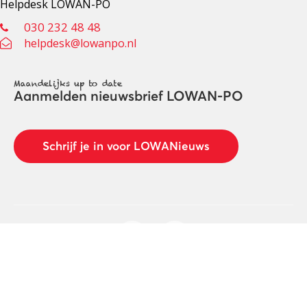
Helpdesk LOWAN-PO
030 232 48 48
helpdesk@lowanpo.nl
Maandelijks up to date
Aanmelden nieuwsbrief LOWAN-PO
Schrijf je in voor LOWANieuws
Privacyverklaring
Cookies
Disclaimer
© 2026 LOWAN. Realisatie door
2manydots