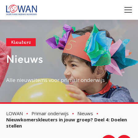
Kleuters
Nieuws
Alle nieuwsitems voor primair onderwijs
LOWAN
Primair onderwijs
Nieuws
Nieuwkomerskleuters in jouw groep? Deel 4: Doelen
stellen