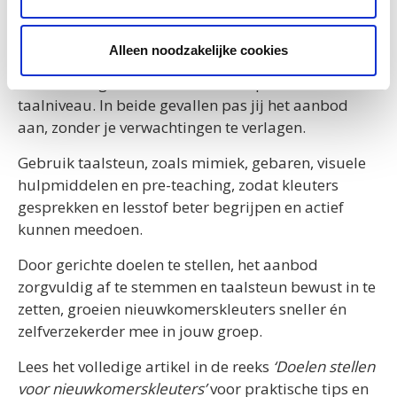
én taalniveau
Regulier aanbod sluit niet altijd vanzelf aan bij
Alleen noodzakelijke cookies
nieuwkomerskleuters. Soms hebben ze een ander
ontwikkelingsniveau, soms een beperkt Nederlands
taalniveau. In beide gevallen pas jij het aanbod
aan, zonder je verwachtingen te verlagen.
Gebruik taalsteun, zoals mimiek, gebaren, visuele
hulpmiddelen en pre-teaching, zodat kleuters
gesprekken en lesstof beter begrijpen en actief
kunnen meedoen.
Door gerichte doelen te stellen, het aanbod
zorgvuldig af te stemmen en taalsteun bewust in te
zetten, groeien nieuwkomerskleuters sneller én
zelfverzekerder mee in jouw groep.
Lees het volledige artikel in de reeks
‘Doelen stellen
voor nieuwkomerskleuters’
voor praktische tips en