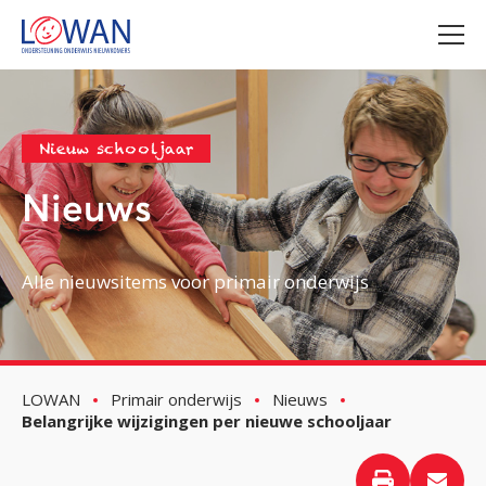
Nieuw schooljaar
Nieuws
Alle nieuwsitems voor primair onderwijs
LOWAN
Primair onderwijs
Nieuws
Belangrijke wijzigingen per nieuwe schooljaar