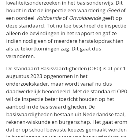
kwaliteitsonderzoeken in het basisonderwijs. Dit
houdt in dat de inspectie een waardering
Goed
of
een oordeel
Voldoende
of
Onvoldoende
geeft op
deze standaard. Tot nu toe beschreef de inspectie
alleen de bevindingen in het rapport en gaf ze
indien nodig een of meerdere herstelopdrachten
als ze tekortkomingen zag. Dit gaat dus
veranderen.
De standaard Basisvaardigheden (OP0) is al per 1
augustus 2023 opgenomen in het
onderzoekskader, maar wordt vanaf nu dus
daadwerkelijk beoordeeld. Met de standaard OP0
wil de inspectie beter toezicht houden op het
aanbod in de basisvaardigheden. De
basisvaardigheden bestaan uit Nederlandse taal,
rekenen-wiskunde en burgerschap. Het gaat erom
dat er op school bewuste keuzes gemaakt worden