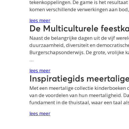
tekenkoppelingen. De game is het resultaat v
komen verschillende verwerkingen aan bod, z
lees meer
De Multiculturele feestk
Naast de belangrijke dagen uit de vijf were
duurzaamheid, diversiteit en democratische
Burgerschapsonderwijs. De grote, vrolijke k
…
lees meer
Inspiratiegids meertalig
Met een meertalige collectie kinderboeken o
van de voordelen van hun meertaligheid. Daar
fundament in de thuistaal, waar een taal al
lees meer