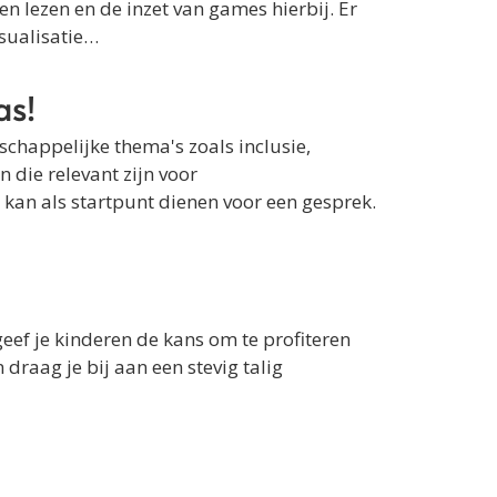
n lezen en de inzet van games hierbij. Er
isualisatie…
as!
schappelijke thema's zoals inclusie,
die relevant zijn voor
n kan als startpunt dienen voor een gesprek.
eef je kinderen de kans om te profiteren
draag je bij aan een stevig talig