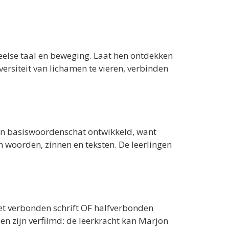
eelse taal en beweging. Laat hen ontdekken
versiteit van lichamen te vieren, verbinden
een basiswoordenschat ontwikkeld, want
n woorden, zinnen en teksten. De leerlingen
et verbonden schrift OF halfverbonden
sen zijn verfilmd: de leerkracht kan Marjon