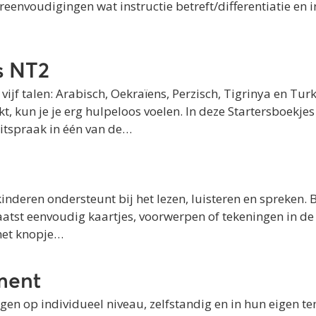
ereenvoudigingen wat instructie betreft/differentiatie en 
s NT2
vijf talen: Arabisch, Oekraïens, Perzisch, Tigrinya en Tur
, kun je je erg hulpeloos voelen. In deze Startersboekjes
itspraak in één van de…
nderen ondersteunt bij het lezen, luisteren en spreken.
laatst eenvoudig kaartjes, voorwerpen of tekeningen in de
het knopje…
ment
gen op individueel niveau, zelfstandig en in hun eigen te