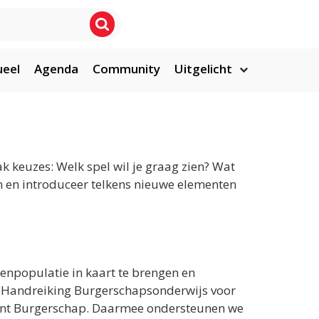
ueel
Agenda
Community
Uitgelicht
k keuzes: Welk spel wil je graag zien? Wat
en en introduceer telkens nieuwe elementen
genpopulatie in kaart te brengen en
 De Handreiking Burgerschapsonderwijs voor
unt Burgerschap. Daarmee ondersteunen we