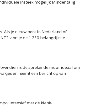
individuele insteek mogelijk Minder talig
ks. Als je nieuw bent in Nederland of
 NT2 vind je de 1.250 belangrijkste
 Bovendien is de sprekende muur ideaal om
 vakjes en neemt een bericht op van
mpo, intensief met de klank-