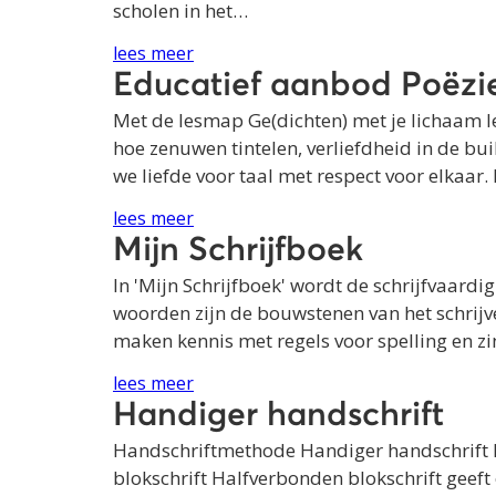
scholen in het…
lees meer
Educatief aanbod Poëzi
Met de lesmap Ge(dichten) met je lichaam l
hoe zenuwen tintelen, verliefdheid in de bui
we liefde voor taal met respect voor elkaar
lees meer
Mijn Schrijfboek
In 'Mijn Schrijfboek' wordt de schrijfvaar
woorden zijn de bouwstenen van het schrijve
maken kennis met regels voor spelling en z
lees meer
Handiger handschrift
Handschriftmethode Handiger handschrift Le
blokschrift Halfverbonden blokschrift geeft 