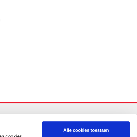
-PO
Alle cookies toestaan
en cookies