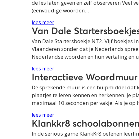
de les laten geven en zelf observeren Veel v
(eenvoudige woorden…
lees meer
Van Dale Startersboekje
Van Dale Startersboekje NT2. Vijf boekjes in 
Vlaanderen zonder dat je Nederlands spreekt
Nederlandse woorden en hun vertaling en u
lees meer
Interactieve Woordmuur
De sprekende muur is een hulpmiddel dat ki
plaatjes te leren kennen en herkennen. Je p
maximaal 10 seconden per vakje. Als je op 
lees meer
Klankkr8 schoolabonne
In de serious game KlankKr8 oefenen leerlin