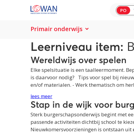
PO
Primair onderwijs
Leerniveau item:
Wereldwijs over spelen
Elke spelsituatie is een taalleermoment. Bep
is daarvoor nodig? Tips voor spel bij nieuw
en/of materialen. - Werk thematisch om her
lees meer
Stap in de wijk voor bu
Sterk burgerschapsonderwijs begint met een 
passende activiteiten dichtbij school te ki
Nieuwkomersvoorzieningen is ontstaan ui