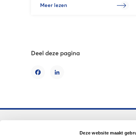
Meer lezen
Deel deze pagina
Facebook
LinkedIn
Voortgezet onderwijs
Deze website maakt gebru