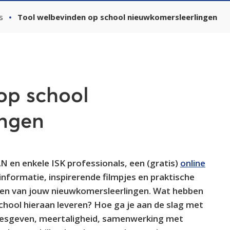
s
Tool welbevinden op school nieuwkomersleerlingen
op school
ingen
en enkele ISK professionals, een (gratis)
online
informatie, inspirerende filmpjes en praktische
den van jouw nieuwkomersleerlingen. Wat hebben
 school hieraan leveren? Hoe ga je aan de slag met
 lesgeven, meertaligheid, samenwerking met