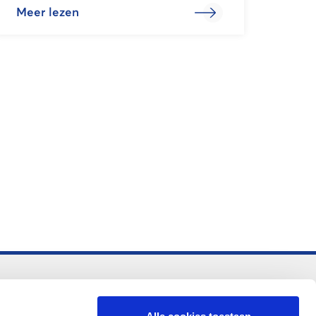
Meer lezen
-vo