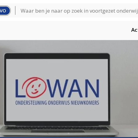
VO
Ac