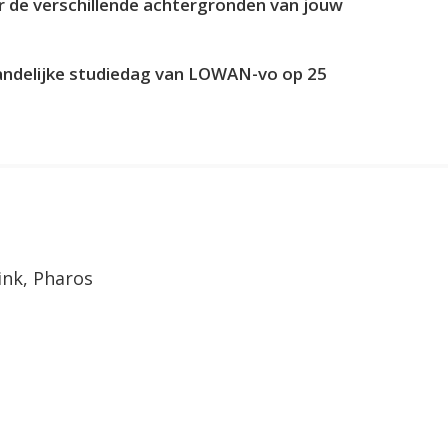
r de verschillende achtergronden van jouw
andelijke studiedag van LOWAN-vo op 25
ink, Pharos