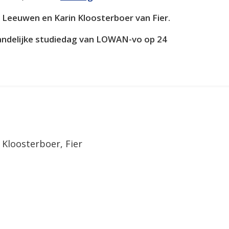
n Leeuwen en Karin Kloosterboer van Fier.
andelijke studiedag van LOWAN-vo op 24
 Kloosterboer, Fier