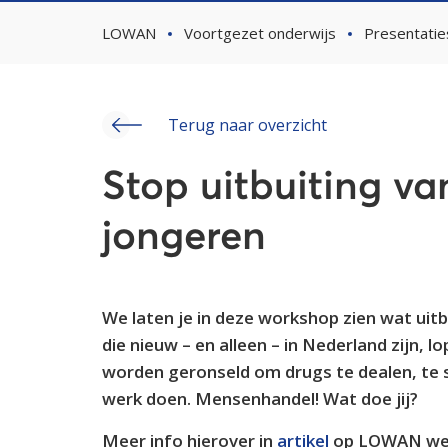
LOWAN
Voortgezet onderwijs
Presentatie
Terug naar overzicht
Stop uitbuiting va
jongeren
We laten je in deze workshop zien wat uitbu
die nieuw – en alleen – in Nederland zijn, 
worden geronseld om drugs te dealen, te 
werk doen. Mensenhandel! Wat doe jij?
Meer info hierover in
artikel
op LOWAN web