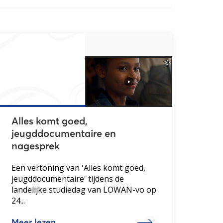
Alles komt goed,
jeugddocumentaire en
nagesprek
Een vertoning van 'Alles komt goed,
jeugddocumentaire' tijdens de
landelijke studiedag van LOWAN-vo op
24...
Meer lezen