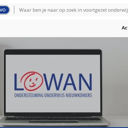
VO
Ac