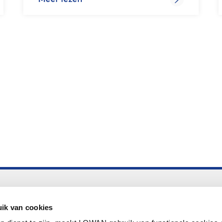
Altijd up to date
Aanmelden nieuwsbrief LOWAN
ik van cookies