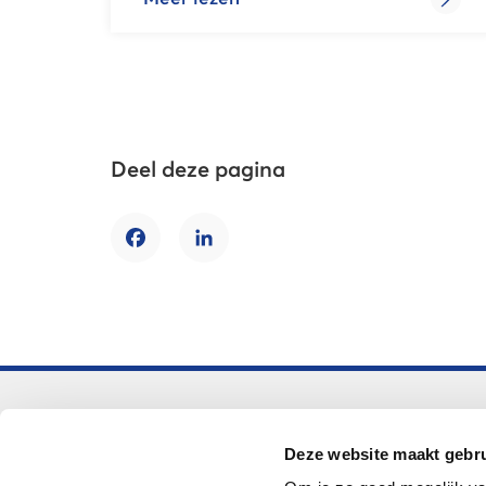
Deel deze pagina
Facebook
LinkedIn
Voortgezet onderwijs
Deze website maakt gebru
Helpdesk LOWAN-vo