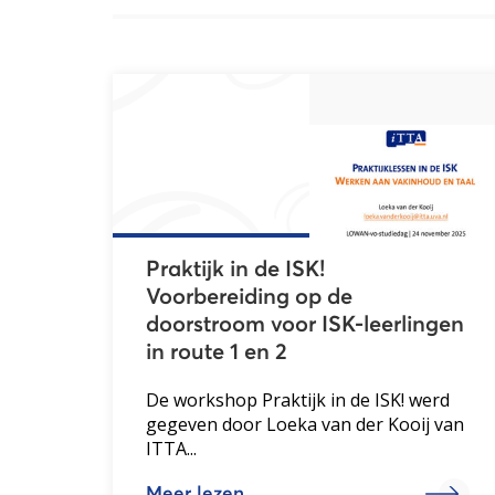
Praktijk in de ISK!
Voorbereiding op de
doorstroom voor ISK-leerlingen
in route 1 en 2
De workshop Praktijk in de ISK! werd
gegeven door Loeka van der Kooij van
ITTA...
Meer lezen