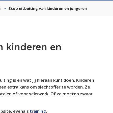
s
Stop uitbuiting van kinderen en jongeren
n kinderen en
iting is en wat jij hieraan kunt doen. Kinderen
lopen extra kans om slachtoffer te worden. Ze
stelen of voor sekswerk. Of ze moeten zwaar
site, evenals
training
.