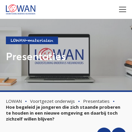
LOWAN-materialen
Presentaties
LOWAN
Voortgezet onderwijs
Presentaties
Hoe begeleid je jongeren die zich staande proberen
te houden in een nieuwe omgeving en daarbij toch
zichzelf willen blijven?