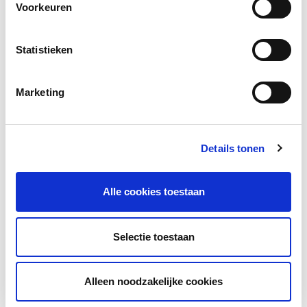
Voorkeuren
Bekijk de presentatie
Statistieken
Marketing
Details tonen
Alle cookies toestaan
Selectie toestaan
Intake- en voortgangstoetsing; een
goed toetsplan per uitstroomprofiel
Alleen noodzakelijke cookies
Meer lezen