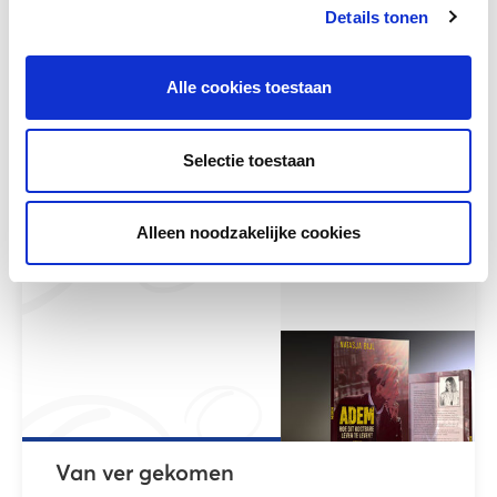
Details tonen
Alle cookies toestaan
The game
Selectie toestaan
Meer lezen
Alleen noodzakelijke cookies
Van ver gekomen