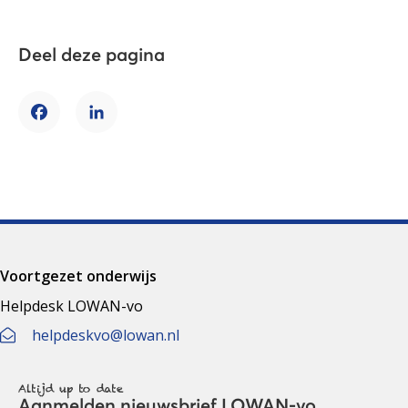
Deel deze pagina
Facebook
LinkedIn
Voortgezet onderwijs
Helpdesk LOWAN-vo
helpdeskvo@lowan.nl
Altijd up to date
Aanmelden nieuwsbrief LOWAN-vo