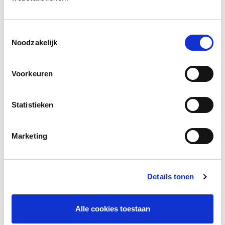
Toestemmingsselectie
Noodzakelijk
Voorkeuren
Statistieken
Marketing
De ERK-niveaus uitgelicht
Details tonen
Meer lezen
Alle cookies toestaan