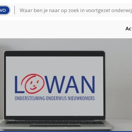
VO
Ac