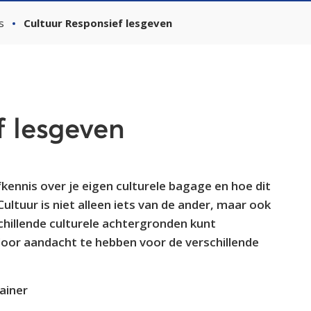
s
Cultuur Responsief lesgeven
f lesgeven
fkennis over je eigen culturele bagage en hoe dit
Cultuur is niet alleen iets van de ander, maar ook
chillende culturele achtergronden kunt
 door aandacht te hebben voor de verschillende
rainer