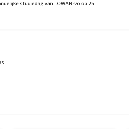
andelijke studiedag van LOWAN-vo op 25
as