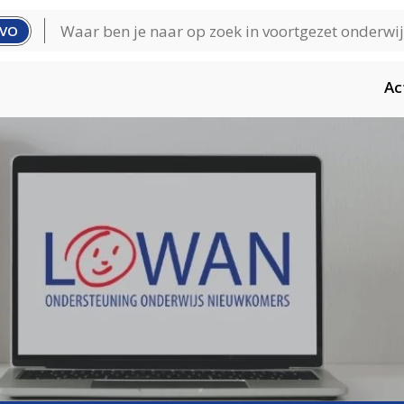
VO
Ac