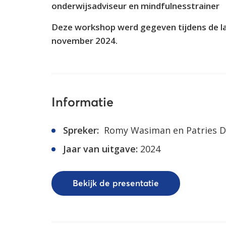
onderwijsadviseur en mindfulnesstrainer
Deze workshop werd gegeven tijdens de l
november 2024.
Informatie
Spreker:
Romy Wasiman en Patries D
Jaar van uitgave:
2024
Bekijk de presentatie