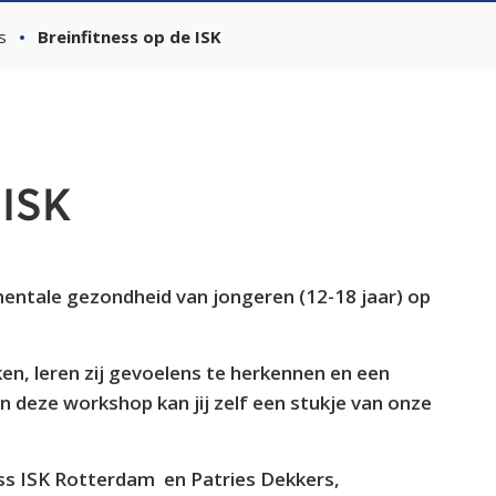
s
Breinfitness op de ISK
 ISK
 mentale gezondheid van jongeren (12-18 jaar) op
n, leren zij gevoelens te herkennen en een
n deze workshop kan jij zelf een stukje van onze
s ISK Rotterdam en Patries Dekkers,