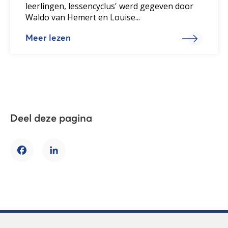
leerlingen, lessencyclus' werd gegeven door
Waldo van Hemert en Louise...
Meer lezen
Deel deze pagina
Facebook
LinkedIn