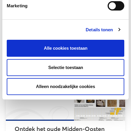
Marketing
Details tonen
Burgerschap op jouw ISK!
Alle cookies toestaan
Meer lezen
Selectie toestaan
Alleen noodzakelijke cookies
Ontdek het oude Midden-Oosten