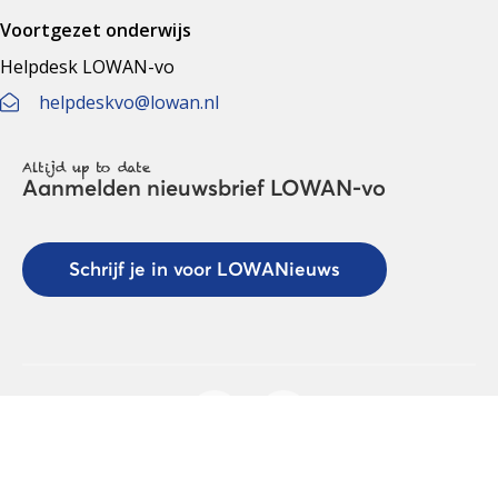
Voortgezet onderwijs
Helpdesk LOWAN-vo
helpdeskvo@lowan.nl
Altijd up to date
Aanmelden nieuwsbrief LOWAN-vo
Schrijf je in voor LOWANieuws
Privacyverklaring
Cookies
Disclaimer
© 2026 LOWAN. Realisatie door
2manydots