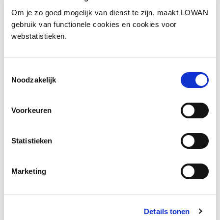
Om je zo goed mogelijk van dienst te zijn, maakt LOWAN
gebruik van functionele cookies en cookies voor
Bekijk opname
webstatistieken.
Toestemmingsselectie
Noodzakelijk
Voorkeuren
Statistieken
Marketing
STER lezen en schrijven
Meer lezen
Details tonen