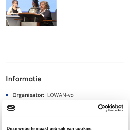
Informatie
Organisator:
LOWAN-vo
Jaar van uitgave:
2022
Bekijk de presentatie
Deze website maakt gebruik van cookies