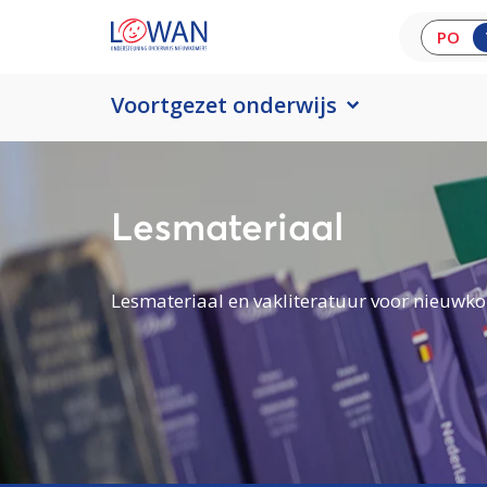
PO
Voortgezet onderwijs
Lesmateriaal
Lesmateriaal en vakliteratuur voor nieuwko