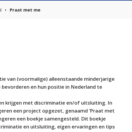
l
Praat met me
tie van (voormalige) alleenstaande minderjarige
te bevorderen en hun positie in Nederland te
n krijgen met discriminatie en/of uitsluiting. In
geren een project opgezet, genaamd ‘Praat met
ongeren een boekje samengesteld. Dit boekje
minatie en uitsluiting, eigen ervaringen en tips