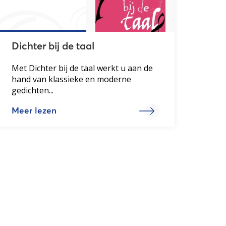
Dichter bij de taal
Met Dichter bij de taal werkt u aan de
hand van klassieke en moderne
gedichten...
Meer lezen