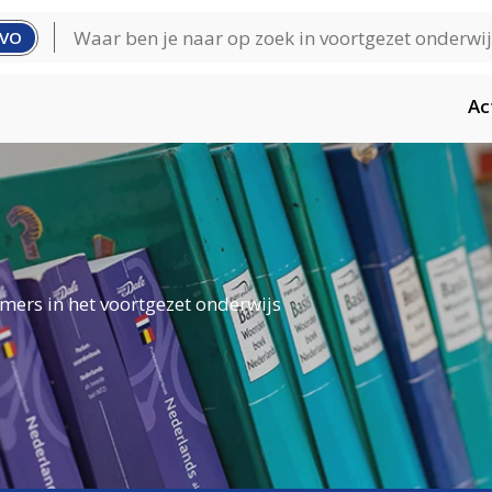
VO
Ac
mers in het voortgezet onderwijs