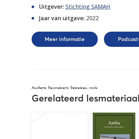
Uitgever:
Stichting SAMAH
Jaar van uitgave:
2022
Meer informatie
Podcast-
Andere bezoekers bekeken ook
Gerelateerd lesmateriaa