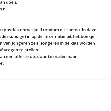
kan doen.
.nl.
gastles ontwikkeld rondom dit thema. In deze
deskundige) in op de informatie uit het boekje
n van jongeren zelf. Jongeren in de klas worden
f vragen te stellen.
dan een offerte op, door te mailen naar
e’.