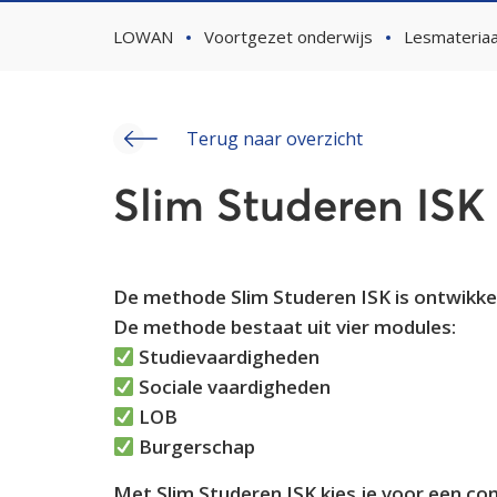
LOWAN
Voortgezet onderwijs
Lesmateriaa
Terug naar overzicht
Slim Studeren ISK
De methode Slim Studeren ISK is ontwikkel
De methode bestaat uit vier modules:
Studievaardigheden
Sociale vaardigheden
LOB
Burgerschap
Met Slim Studeren ISK kies je voor een co