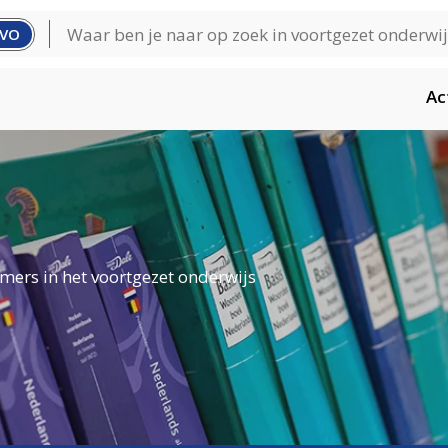
VO
Ac
mers in het voortgezet onderwijs