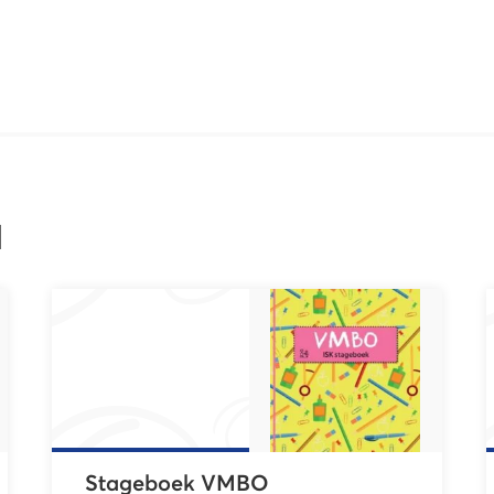
l
Stageboek VMBO