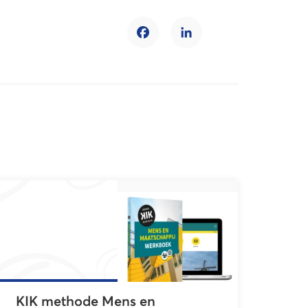
Facebook
LinkedIn
KIK methode Mens en