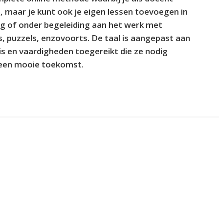
, maar je kunt ook je eigen lessen toevoegen in
ig of onder begeleiding aan het werk met
es, puzzels, enzovoorts. De taal is aangepast aan
is en vaardigheden toegereikt die ze nodig
 een mooie toekomst.