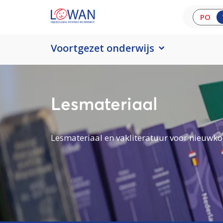
PO
Voortgezet onderwijs
Lesmateriaal
Lesmateriaal en vakliteratuur voor nieuwko