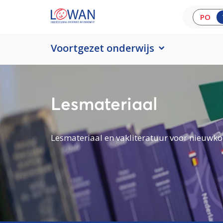
PO
Voortgezet onderwijs
Lesmateriaal
Lesmateriaal en vakliteratuur voor nieuwko