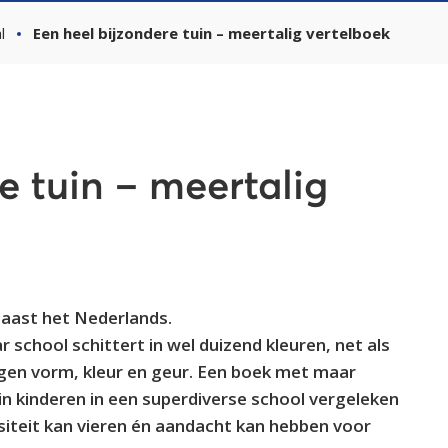
l
Een heel bijzondere tuin – meertalig vertelboek
e tuin – meertalig
naast het Nederlands.
ar school schittert in wel duizend kleuren, net als
igen vorm, kleur en geur. Een boek met maar
in kinderen in een superdiverse school vergeleken
teit kan vieren én aandacht kan hebben voor