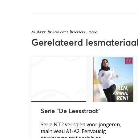
Andere bezoekers bekeken ook
Gerelateerd lesmateriaa
Serie “De Leesstraat”
Serie NT2 verhalen voor jongeren,
taalniveau A1-A2. Eenvoudig
geschreven met sociale en