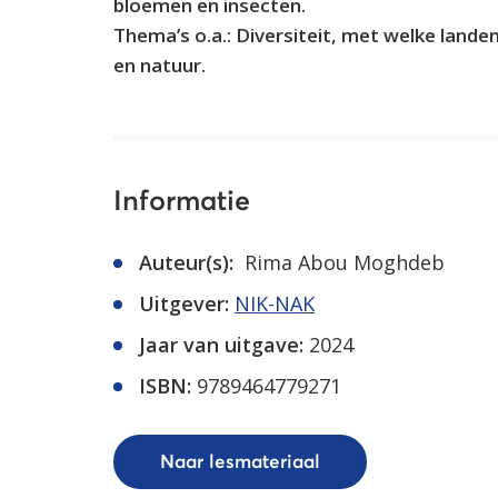
bloemen en insecten.
Thema’s o.a.: Diversiteit, met welke landen
en natuur.
Informatie
Auteur(s):
Rima Abou Moghdeb
Uitgever:
NIK-NAK
Jaar van uitgave:
2024
ISBN:
9789464779271
Naar lesmateriaal