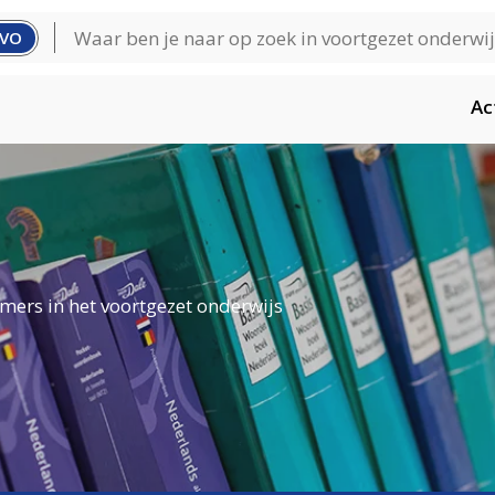
VO
Ac
mers in het voortgezet onderwijs