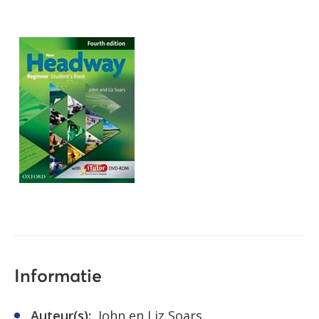
Informatie
Auteur(s):
John en Liz Soars