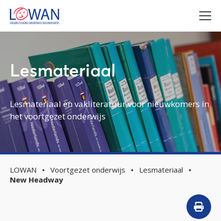
Lesmateriaal
Lesmateriaal en vakliteratuur voor nieuwkomers in
het voortgezet onderwijs
LOWAN
Voortgezet onderwijs
Lesmateriaal
New Headway