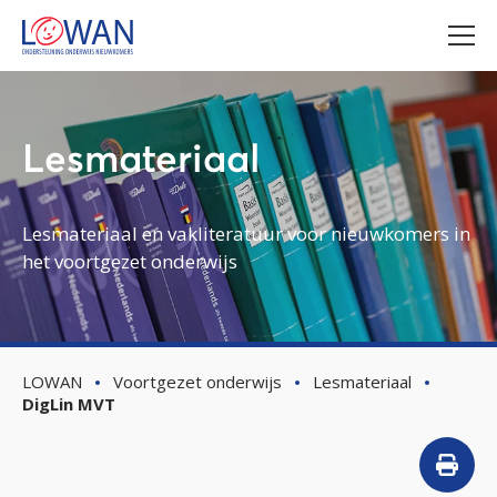
Lesmateriaal
Lesmateriaal en vakliteratuur voor nieuwkomers in
het voortgezet onderwijs
LOWAN
Voortgezet onderwijs
Lesmateriaal
DigLin MVT