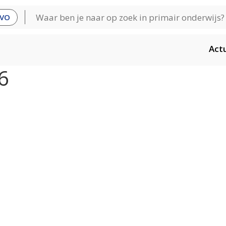
VO
Act
6