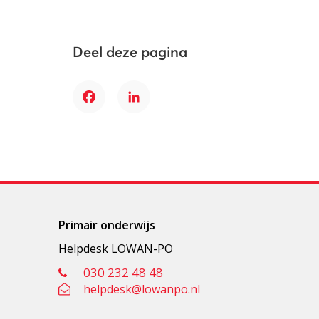
Deel deze pagina
Facebook
LinkedIn
Primair onderwijs
Helpdesk LOWAN-PO
030 232 48 48
helpdesk@lowanpo.nl