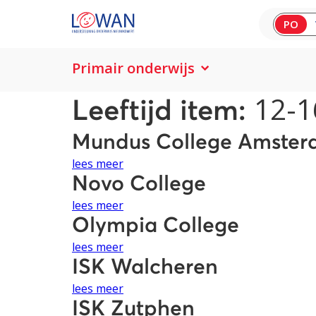
PO
Primair onderwijs
12-1
Leeftijd item:
Mundus College Amste
lees meer
Novo College
lees meer
Olympia College
lees meer
ISK Walcheren
lees meer
ISK Zutphen