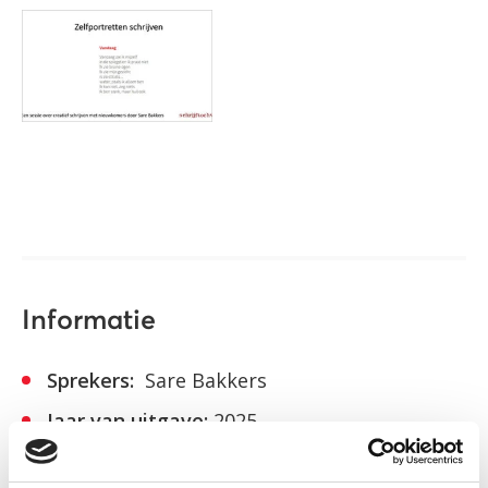
Informatie
Sprekers:
Sare Bakkers
Jaar van uitgave:
2025