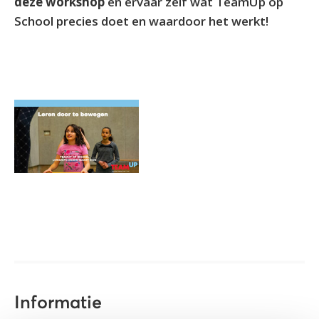
deze workshop
en ervaar zelf wat TeamUp op
School precies doet en waardoor het werkt!
Informatie