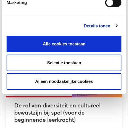
Marketing
Graziela Dekeyser, postdoctoraal
onderzoeker KU Leuven, gaf een workshop
tijdens de LOWAN studiedag 2025 over...
Details tonen
Meer lezen
Alle cookies toestaan
Selectie toestaan
Alleen noodzakelijke cookies
De rol van diversiteit en cultureel
bewustzijn bij spel (voor de
beginnende leerkracht)