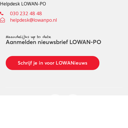
Helpdesk LOWAN-PO
030 232 48 48
helpdesk@lowanpo.nl
Maandelijks up to date
Aanmelden nieuwsbrief LOWAN-PO
Schrijf je in voor LOWANieuws
Privacyverklaring
Cookies
Disclaimer
© 2026 LOWAN. Realisatie door
2manydots