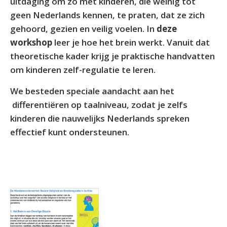
uitdaging om zo met kinderen, die weinig tot
geen Nederlands kennen, te praten, dat ze zich
gehoord, gezien en veilig voelen. In
deze
workshop
leer je hoe het brein werkt. Vanuit dat
theoretische kader krijg je praktische handvatten
om kinderen zelf-regulatie te leren.
We besteden speciale aandacht aan het
differentiëren op taalniveau, zodat je zelfs
kinderen die nauwelijks Nederlands spreken
effectief kunt ondersteunen.