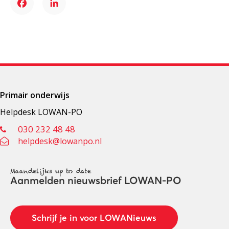
Facebook
LinkedIn
Primair onderwijs
Helpdesk LOWAN-PO
030 232 48 48
helpdesk@lowanpo.nl
Maandelijks up to date
Aanmelden nieuwsbrief LOWAN-PO
Schrijf je in voor LOWANieuws