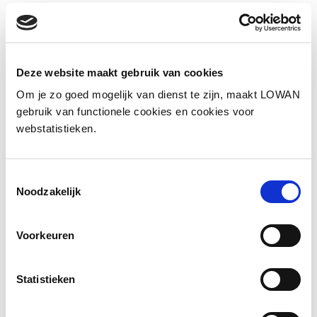
Informatie
Sprekers:
Maaike Verrips
Deze website maakt gebruik van cookies
Jaar van uitgave:
2025
Om je zo goed mogelijk van dienst te zijn, maakt LOWAN
gebruik van functionele cookies en cookies voor
webstatistieken.
Presentatie
Toestemmingsselectie
Noodzakelijk
Voorkeuren
Statistieken