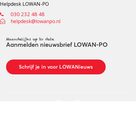
Helpdesk LOWAN-PO
030 232 48 48
helpdesk@lowanpo.nl
Maandelijks up to date
Aanmelden nieuwsbrief LOWAN-PO
Schrijf je in voor LOWANieuws
Privacyverklaring
Cookies
Disclaimer
© 2026 LOWAN. Realisatie door
2manydots