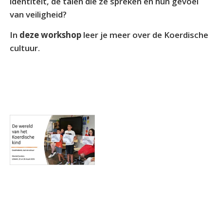
identiteit, de talen die ze spreken en hun gevoel
van veiligheid?
In
deze workshop
leer je meer over de Koerdische
cultuur.