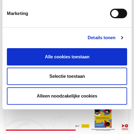
Marketing
Een rijke tekstles in jouw klas
Details tonen
Wietske Visser, consulent Taalvorming en
Jolijn Kromhout, consulent Taalvorming en
lkr. taalschool Utrecht gaven een...
Alle cookies toestaan
Meer lezen
Selectie toestaan
Alleen noodzakelijke cookies