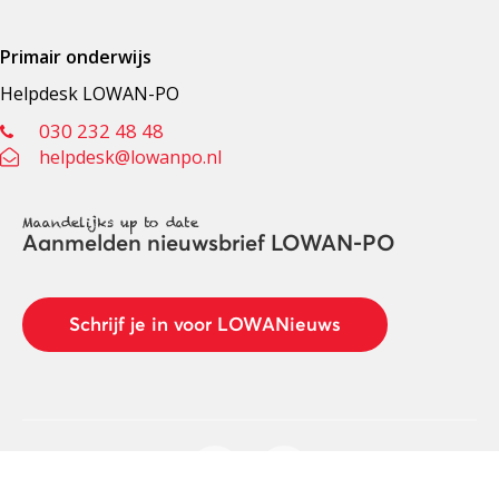
Primair onderwijs
Helpdesk LOWAN-PO
030 232 48 48
helpdesk@lowanpo.nl
Maandelijks up to date
Aanmelden nieuwsbrief LOWAN-PO
Schrijf je in voor LOWANieuws