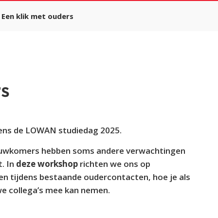
Een klik met ouders
rs
dens de LOWAN studiedag 2025.
nieuwkomers hebben soms andere verwachtingen
t. In
deze workshop
richten we ons op
n tijdens bestaande oudercontacten, hoe je als
we collega’s mee kan nemen.