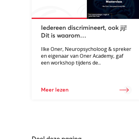
Iedereen discrimineert, ook jij!
Dit is waarom…
Ilke Oner, Neuropsycholoog & spreker
en eigenaar van Oner Academy, gaf
een workshop tijdens de...
Meer lezen
Deel deze pagina