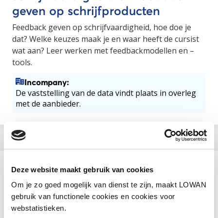
geven op schrijfproducten
Feedback geven op schrijfvaardigheid, hoe doe je
dat? Welke keuzes maak je en waar heeft de cursist
wat aan? Leer werken met feedbackmodellen en –
tools.
Incompany:
De vaststelling van de data vindt plaats in overleg
met de aanbieder.
Deze website maakt gebruik van cookies
Aanbieder
Om je zo goed mogelijk van dienst te zijn, maakt LOWAN
VU-NT2
gebruik van functionele cookies en cookies voor
Categorie
webstatistieken.
NT2