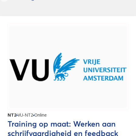
NT2
VU-NT2
Online
Training op maat: Werken aan
schrijfvaardigheid en feedback