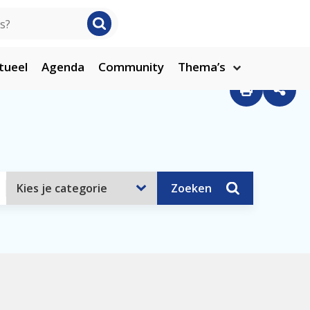
tueel
Agenda
Community
Thema’s
Zoeken