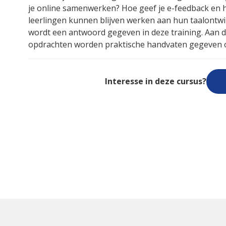
je online samenwerken? Hoe geef je e-feedback en ho
leerlingen kunnen blijven werken aan hun taalontwi
wordt een antwoord gegeven in deze training. Aan de
opdrachten worden praktische handvaten gegeven om
Interesse in deze cursus?