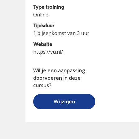
Type training
Online
Tijdsduur
1 bijeenkomst van 3 uur
Website
https://vu.nl/
Wil je een aanpassing
doorvoeren in deze
cursus?
Wijzigen