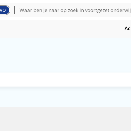
VO
Ac