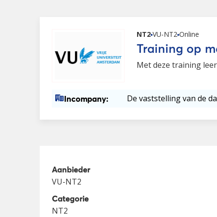
NT2
VU-NT2
Online
Training op m
Met deze training leer
De vaststelling van de da
Incompany:
Aanbieder
VU-NT2
Categorie
NT2