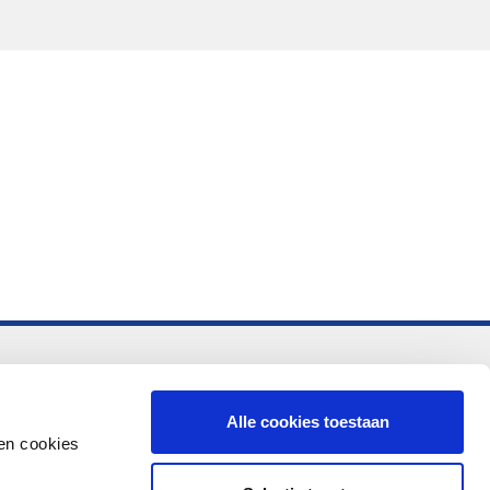
-vo
Alle cookies toestaan
en cookies