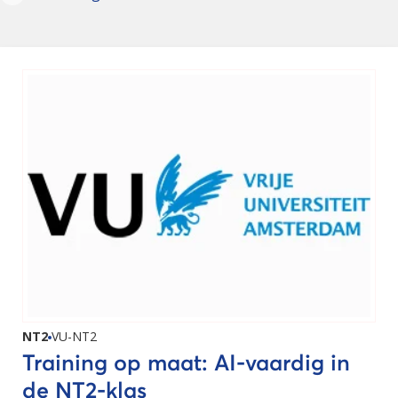
NT2
VU-NT2
Training op maat: AI-vaardig in
de NT2-klas