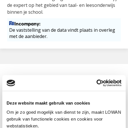
de expert op het gebied van taal- en leesonderwijs
binnen je school.
Incompany:
De vaststelling van de data vindt plaats in overleg
met de aanbieder.
Aanbieder
Hogeschool Utrecht
Categorie
NT2
Deze website maakt gebruik van cookies
Om je zo goed mogelijk van dienst te zijn, maakt LOWAN
Tijdsduur
12 uur per week
gebruik van functionele cookies en cookies voor
webstatistieken.