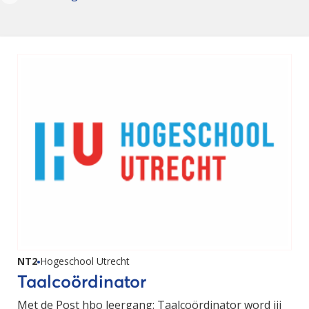
NT2
Hogeschool Utrecht
Taalcoördinator
Met de Post hbo leergang: Taalcoördinator word jij