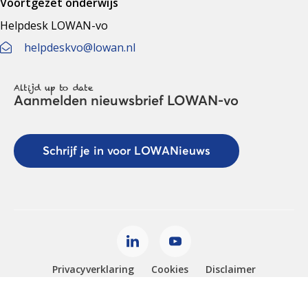
Voortgezet onderwijs
Helpdesk LOWAN-vo
helpdeskvo@lowan.nl
Altijd up to date
Aanmelden nieuwsbrief LOWAN-vo
Schrijf je in voor LOWANieuws
Privacyverklaring
Cookies
Disclaimer
© 2026 LOWAN. Realisatie door
2manydots