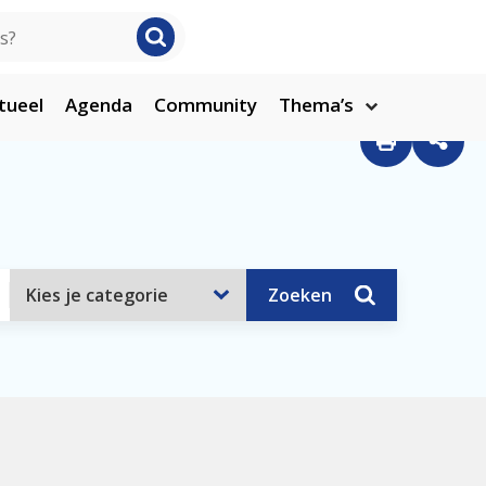
tueel
Agenda
Community
Thema’s
Zoeken