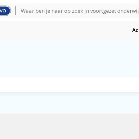
VO
Ac