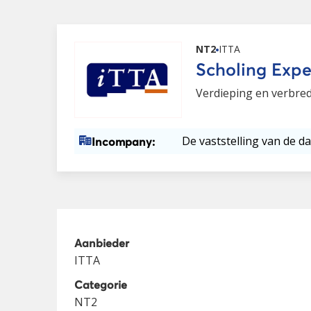
NT2
ITTA
Scholing Expe
Verdieping en verbred
De vaststelling van de da
Incompany:
Aanbieder
ITTA
Categorie
NT2