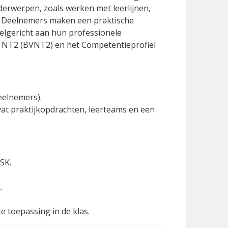
nderwerpen, zoals werken met leerlijnen,
js. Deelnemers maken een praktische
oelgericht aan hun professionele
t NT2 (BVNT2) en het Competentieprofiel
eelnemers).
vat praktijkopdrachten, leerteams en een
ISK.
.
e toepassing in de klas.