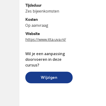
Tijdsduur
Zes bijeenkomsten
Kosten
Op aanvraag
Website
https://www.itta.uva.nl/
Wil je een aanpassing
doorvoeren in deze
cursus?
Wijzigen