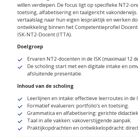
willen verdiepen. De focus ligt op specifieke NT2-o
toetsing, alfabetisering en taalgericht vakonderwi
vertaalslag naar hun eigen lespraktijk en werken d
ontwikkeling binnen het Competentieprofiel Docen
ISK-NT2-Docent (ITTA).
Doelgroep
Ervaren NT2-docenten in de ISK (maximaal 12 d
De scholing start met een digitale intake en om
afsluitende presentatie.
Inhoud van de scholing
Leerlijnen en intake: effectieve leerroutes in de 
Formatief evalueren: portfolio’s en toetsing.
Grammatica en alfabetisering: gerichte didactiek
Taal in alle vakken: vakoverstijgende aanpak.
Praktijkopdrachten en ontwikkelopdracht: direct