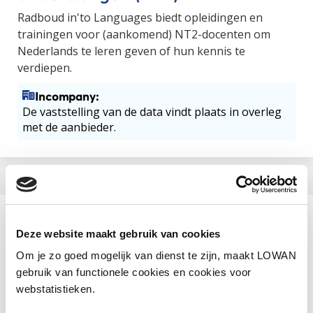
Radboud in'to Languages biedt opleidingen en
trainingen voor (aankomend) NT2-docenten om
Nederlands te leren geven of hun kennis te
verdiepen.
Incompany:
De vaststelling van de data vindt plaats in overleg
met de aanbieder.
Aanbieder
Deze website maakt gebruik van cookies
Radboud Universiteit
Om je zo goed mogelijk van dienst te zijn, maakt LOWAN
gebruik van functionele cookies en cookies voor
Categorie
NT2
webstatistieken.