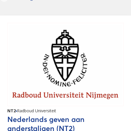
NT2
Radboud Universiteit
Nederlands geven aan
anderstaligen (NT2)