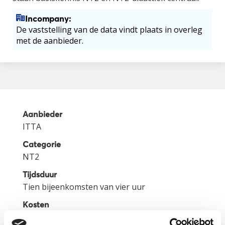
Incompany:
De vaststelling van de data vindt plaats in overleg
met de aanbieder.
Aanbieder
ITTA
Categorie
NT2
Tijdsduur
Tien bijeenkomsten van vier uur
Kosten
€ 2.395