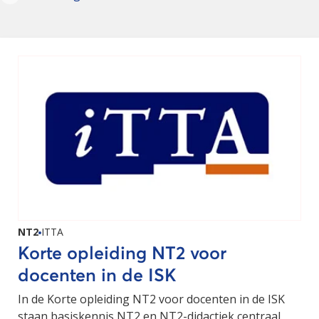
NT2
ITTA
Korte opleiding NT2 voor
docenten in de ISK
In de Korte opleiding NT2 voor docenten in de ISK
staan basiskennis NT2 en NT2-didactiek centraal.