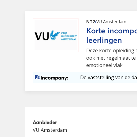
NT2
VU Amsterdam
Korte incompa
leerlingen
Deze korte opleiding 
ook met regelmaat te
emotioneel vlak.
De vaststelling van de da
Incompany:
Aanbieder
VU Amsterdam