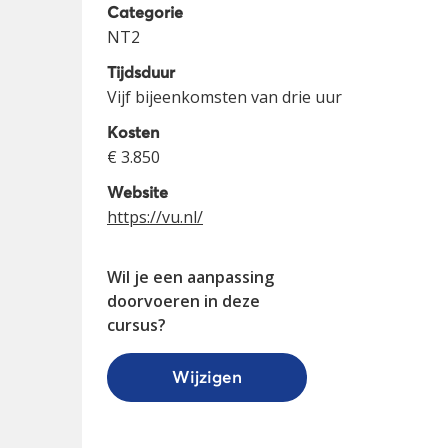
Categorie
NT2
Tijdsduur
Vijf bijeenkomsten van drie uur
Kosten
€ 3.850
Website
https://vu.nl/
Wil je een aanpassing
doorvoeren in deze
cursus?
Wijzigen