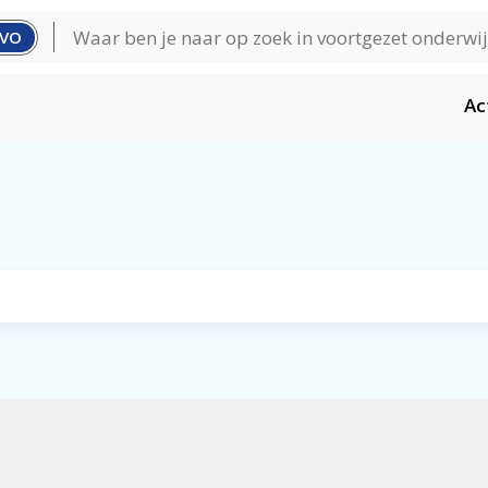
VO
Ac