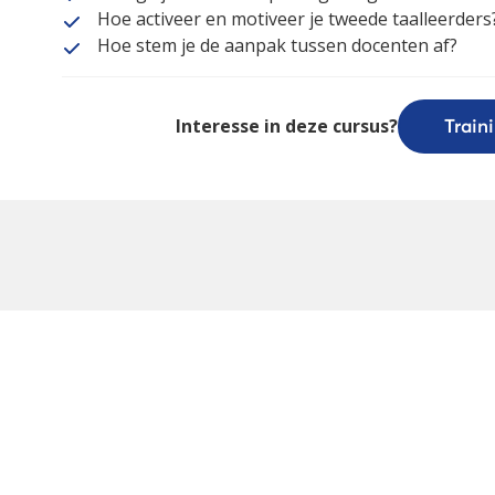
Hoe activeer en motiveer je tweede taalleerders
Hoe stem je de aanpak tussen docenten af?
Interesse in deze cursus?
Train