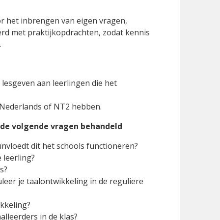
oor het inbrengen van eigen vragen,
rd met praktijkopdrachten, zodat kennis
.
 lesgeven aan leerlingen die het
n Nederlands of NT2 hebben.
 de volgende vragen behandeld
ïnvloedt dit het schools functioneren?
 leerling?
es?
eer je taalontwikkeling in de reguliere
ikkeling?
lleerders in de klas?