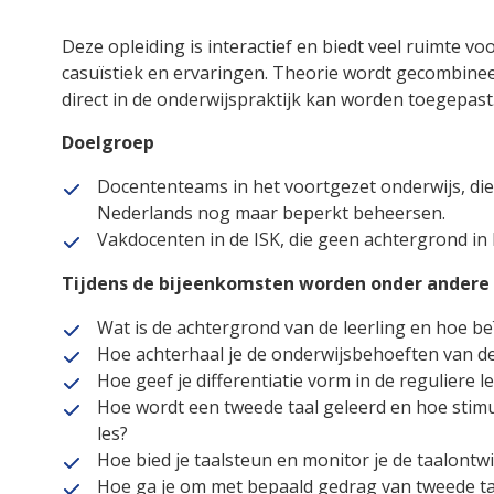
Deze opleiding is interactief en biedt veel ruimte v
casuïstiek en ervaringen. Theorie wordt gecombinee
direct in de onderwijspraktijk kan worden toegepast
Doelgroep
Docententeams in het voortgezet onderwijs, die
Nederlands nog maar beperkt beheersen.
Vakdocenten in de ISK, die geen achtergrond i
Tijdens de bijeenkomsten worden onder andere
Wat is de achtergrond van de leerling en hoe be
Hoe achterhaal je de onderwijsbehoeften van de
Hoe geef je differentiatie vorm in de reguliere l
Hoe wordt een tweede taal geleerd en hoe stimul
les?
Hoe bied je taalsteun en monitor je de taalontw
Hoe ga je om met bepaald gedrag van tweede taa