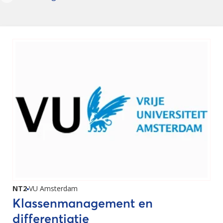
NT2
VU Amsterdam
Klassenmanagement en
differentiatie