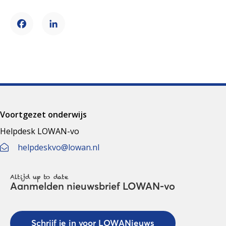
Facebook
LinkedIn
Voortgezet onderwijs
Helpdesk LOWAN-vo
helpdeskvo@lowan.nl
Altijd up to date
Aanmelden nieuwsbrief LOWAN-vo
Schrijf je in voor LOWANieuws