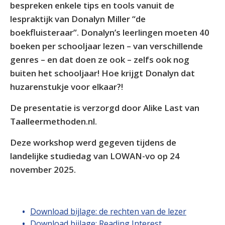
bespreken enkele tips en tools vanuit de
lespraktijk van Donalyn Miller “de
boekfluisteraar”. Donalyn’s leerlingen moeten 40
boeken per schooljaar lezen – van verschillende
genres – en dat doen ze ook – zelfs ook nog
buiten het schooljaar! Hoe krijgt Donalyn dat
huzarenstukje voor elkaar?!
De presentatie is verzorgd door Alike Last van
Taalleermethoden.nl.
Deze workshop werd gegeven tijdens de
landelijke studiedag van LOWAN-vo op 24
november 2025.
Download bijlage: de rechten van de lezer
Download bijlage: Reading Interest