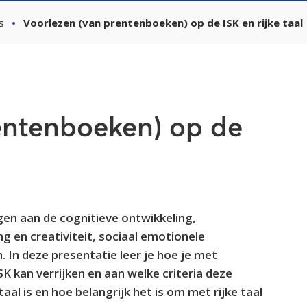
s
Voorlezen (van prentenboeken) op de ISK en rijke taal
entenboeken) op de
en aan de cognitieve ontwikkeling,
ng en creativiteit, sociaal emotionele
. In deze presentatie leer je hoe je met
K kan verrijken en aan welke criteria deze
aal is en hoe belangrijk het is om met rijke taal