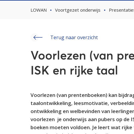
LOWAN
Voortgezet onderwijs
Presentatie
Terug naar overzicht
Voorlezen (van pr
ISK en rijke taal
Voorlezen (van prentenboeken) kan bijdrag
taalontwikkeling, leesmotivatie, verbeeldi
ontwikkeling en welbevinden van leerlingen
voorlezen je onderwijs aan pubers op de IS
boeken moeten voldoen. Je leert wat rijke t