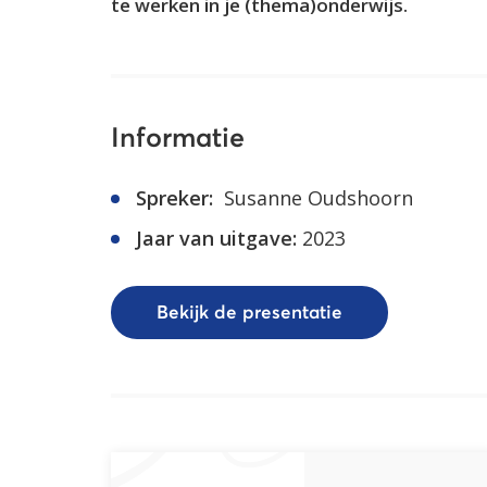
te werken in je (thema)onderwijs.
Informatie
Spreker:
Susanne Oudshoorn
Jaar van uitgave:
2023
Bekijk de presentatie