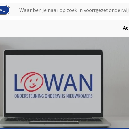
VO
Ac