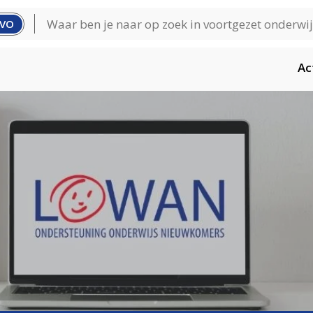
VO
Ac