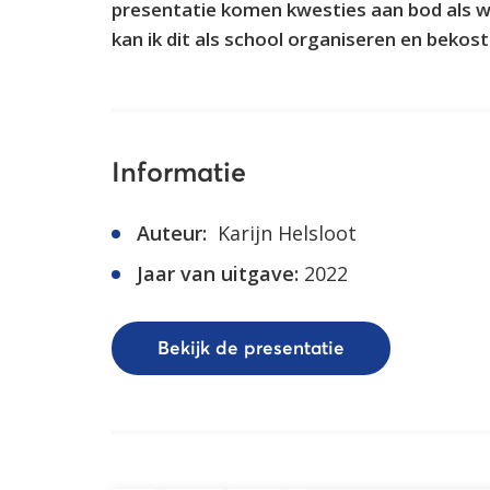
presentatie komen kwesties aan bod als w
kan ik dit als school organiseren en bekos
Informatie
Auteur:
Karijn Helsloot
Jaar van uitgave:
2022
Bekijk de presentatie