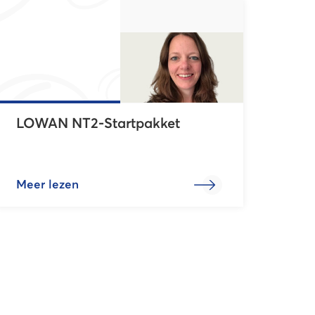
LOWAN NT2-Startpakket
Meer lezen