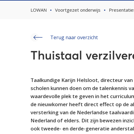
LOWAN
Voortgezet onderwijs
Presentatie
Terug naar overzicht
Thuistaal verzilve
Taalkundige Karijn Helsloot, directeur van
scholen kunnen doen om de talenkennis va
waardevolle plek te geven in het curriculu
de nieuwkomer heeft direct effect op de a
versterking van de Nederlandse taalvaardi
Nederland of elders. Dit zijn bewezen inzi
ook tweede- en derde-generatie anderstalige