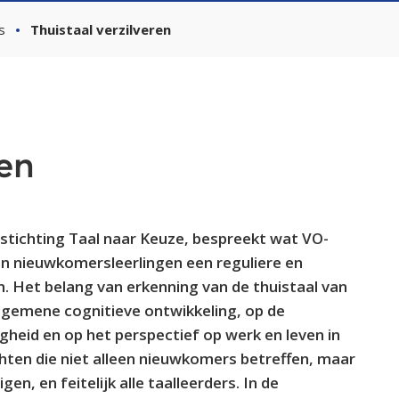
s
Thuistaal verzilveren
ren
 stichting Taal naar Keuze, bespreekt wat VO-
n nieuwkomersleerlingen een reguliere en
m. Het belang van erkenning van de thuistaal van
lgemene cognitieve ontwikkeling, op de
gheid en op het perspectief op werk en leven in
chten die niet alleen nieuwkomers betreffen, maar
n, en feitelijk alle taalleerders. In de