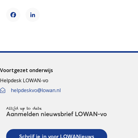
Facebook
LinkedIn
Voortgezet onderwijs
Helpdesk LOWAN-vo
helpdeskvo@lowan.nl
Altijd up to date
Aanmelden nieuwsbrief LOWAN-vo
Schrijf je in voor LOWANieuws