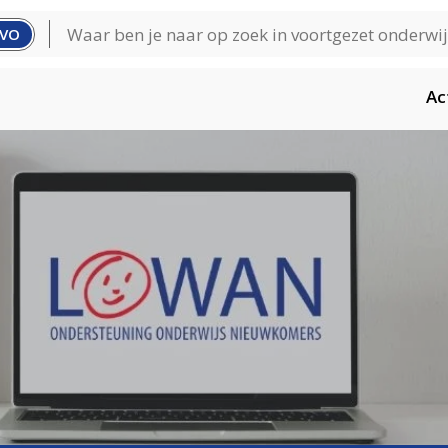
VO
Ac