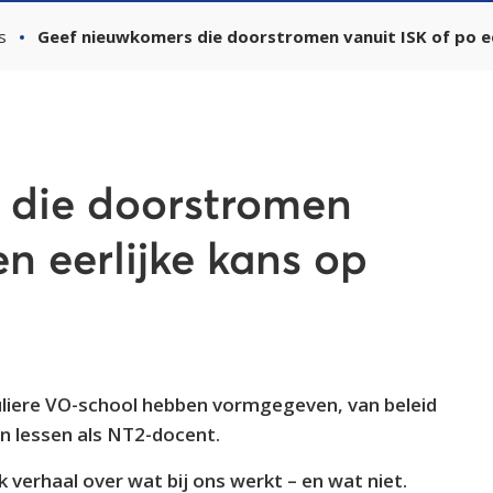
s
Geef nieuwkomers die doorstromen vanuit ISK of po ee
 die doorstromen
en eerlijke kans op
uliere VO-school hebben vormgegeven, van beleid
en lessen als NT2-docent.
 verhaal over wat bij ons werkt – en wat niet.