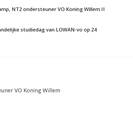
amp, NT2 ondersteuner VO Koning Willem II
andelijke studiedag van LOWAN-vo op 24
uner VO Koning Willem