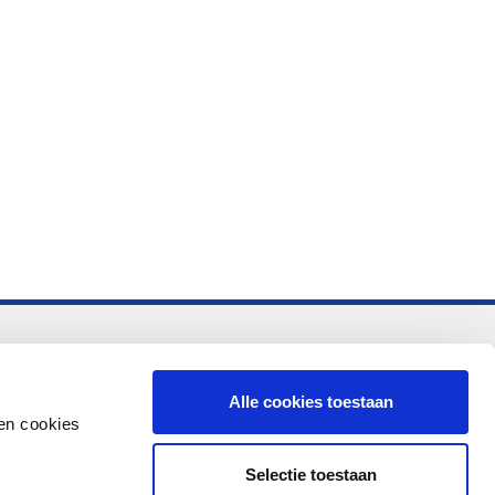
-vo
Alle cookies toestaan
en cookies
Selectie toestaan