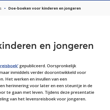
s
Doe-boeken voor kinderen en jongeren
inderen en jongeren
sreisboek’
gepubliceerd. Oorspronkelijk
 maar inmiddels verder doorontwikkeld voor
en. Het werken en invullen van een
een herinnering voor later en een steuntje in de
oor te gaan met leven. Tijdens deze presentatie
doeling van het levensreisboek voor jongeren.