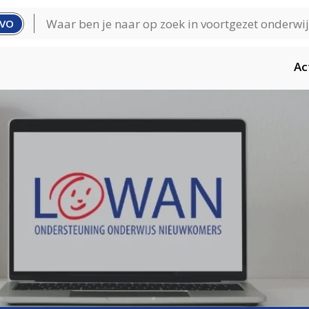
VO
Ac