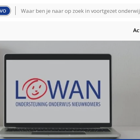
VO
Ac