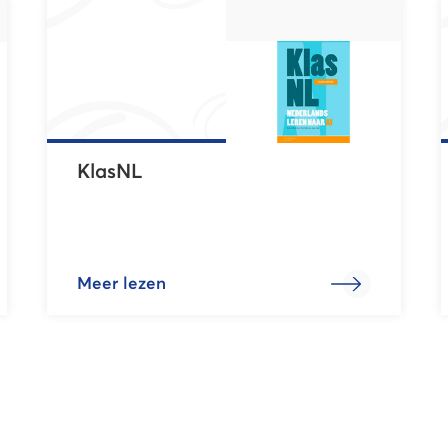
KlasNL
Meer lezen