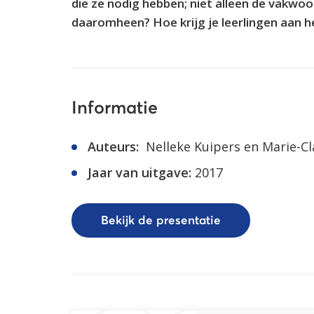
die ze nodig hebben; niet alleen de vakwo
daaromheen? Hoe krijg je leerlingen aan he
Informatie
Auteurs:
Nelleke Kuipers en Marie-Cl
Jaar van uitgave:
2017
Bekijk de presentatie