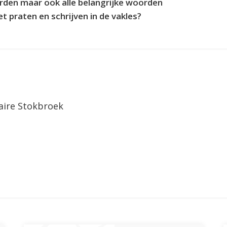
orden maar ook alle belangrijke woorden
t praten en schrijven in de vakles?
aire Stokbroek