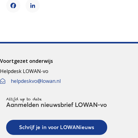
Facebook
LinkedIn
Voortgezet onderwijs
Helpdesk LOWAN-vo
helpdeskvo@lowan.nl
Altijd up to date
Aanmelden nieuwsbrief LOWAN-vo
Schrijf je in voor LOWANieuws