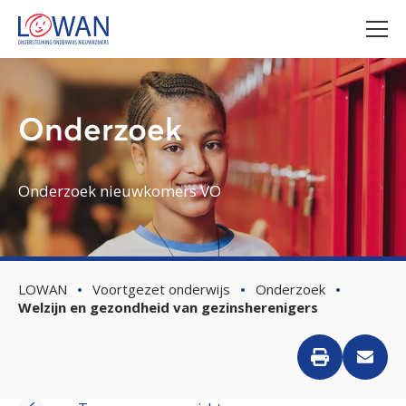
Onderzoek
Onderzoek nieuwkomers VO
LOWAN
Voortgezet onderwijs
Onderzoek
Welzijn en gezondheid van gezinsherenigers