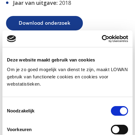
Jaar van uitgave:
2018
Download onderzoek
Link onderzoek Pharos
Deze website maakt gebruik van cookies
Om je zo goed mogelijk van dienst te zijn, maakt LOWAN
Facebook
LinkedIn
gebruik van functionele cookies en cookies voor
webstatistieken.
Toestemmingsselectie
Noodzakelijk
Andere bezoekers bekeken ook
Gerelateerd onderzoek
Voorkeuren