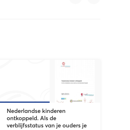
Facebook
LinkedIn
Nederlandse kinderen
ontkoppeld. Als de
verblijfsstatus van je ouders je