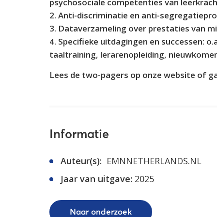
psychosociale competenties van leerkrach
2. Anti-discriminatie en anti-segregatiep
3. Dataverzameling over prestaties van m
4. Specifieke uitdagingen en successen: o.
taaltraining, lerarenopleiding, nieuwkome
Lees de two-pagers op onze website of ga 
Informatie
Auteur(s):
EMNNETHERLANDS.NL
Jaar van uitgave:
2025
Naar onderzoek