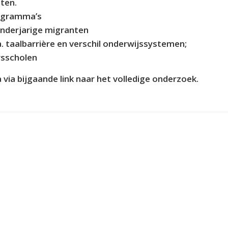
ten.
rogramma’s
inderjarige migranten
a. taalbarrière en verschil onderwijssystemen;
rsscholen
via bijgaande link naar het volledige onderzoek.