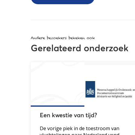
Andere bezoekers bekeken ook
Gerelateerd onderzoek
Een kwestie van tijd?
De vorige piek in de toestroom van
vluchtelingen naar Nederland vond