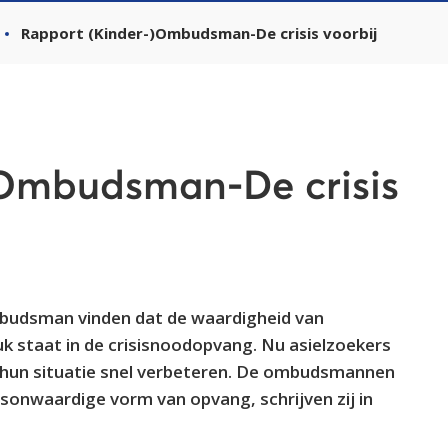
Rapport (Kinder-)Ombudsman-De crisis voorbij
)Ombudsman-De crisis
udsman vinden dat de waardigheid van
k staat in de crisisnoodopvang. Nu asielzoekers
t hun situatie snel verbeteren. De ombudsmannen
sonwaardige vorm van opvang, schrijven zij in