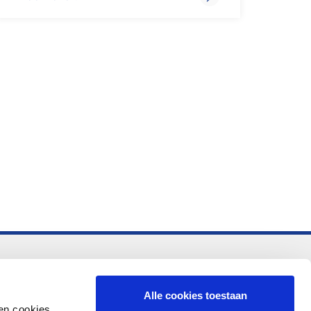
-vo
Alle cookies toestaan
en cookies