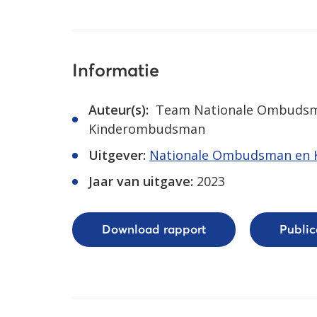
Informatie
Auteur(s):
Team Nationale Ombuds
Kinderombudsman
Uitgever:
Nationale Ombudsman en
Jaar van uitgave:
2023
Download rapport
Publi